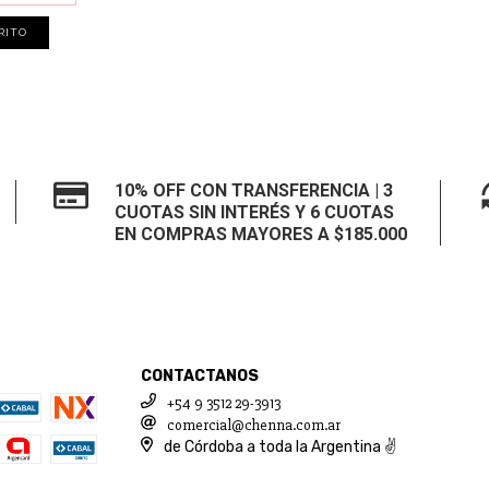
RITO
10% OFF CON TRANSFERENCIA | 3
CUOTAS SIN INTERÉS Y 6 CUOTAS
EN COMPRAS MAYORES A $185.000
CONTACTANOS
+54 9 3512 29-3913
comercial@chenna.com.ar
de Córdoba a toda la Argentina ✌