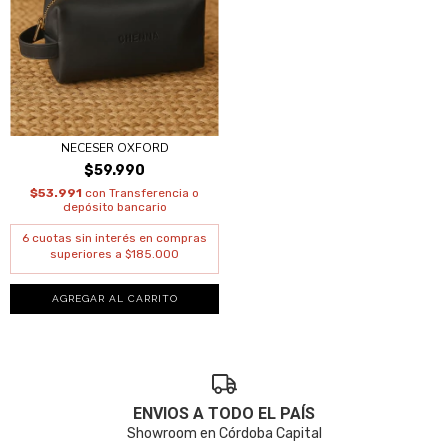
NECESER OXFORD
$59.990
$53.991
con
Transferencia o
depósito bancario
AGREGAR AL CARRITO
ENVIOS A TODO EL PAÍS
Showroom en Córdoba Capital